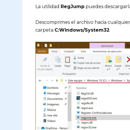
La utilidad
RegJump
puedes descargar
Descomprimes el archivo hacia cualquier 
carpeta
C:Windows/System32
.