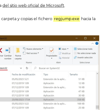
la
del sitio web oficial de Microsoft
.
carpeta y copias el fichero
regjump.exe
hacia la