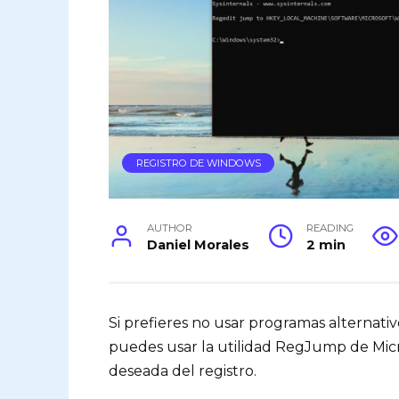
REGISTRO DE WINDOWS
AUTHOR
READING
Daniel Morales
2 min
Si prefieres no usar programas alternativo
puedes usar la utilidad RegJump de Micr
deseada del registro.