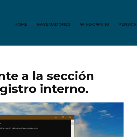
HOME
NAVEGADORES
WINDOWS 10
PERSON
te a la sección
gistro interno.