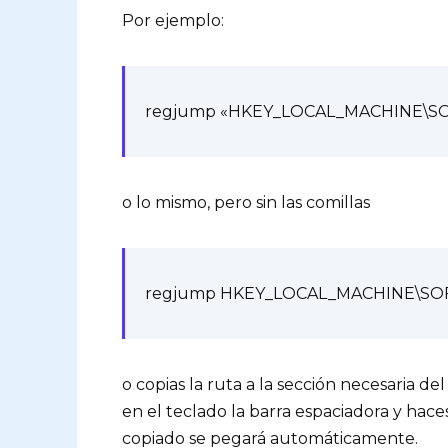
Por ejemplo:
regjump «HKEY_LOCAL_MACHINE\SOF
o lo mismo, pero sin las comillas
regjump HKEY_LOCAL_MACHINE\SOFT
o copias la ruta a la sección necesaria d
en el teclado la barra espaciadora y hace
copiado se pegará automáticamente.