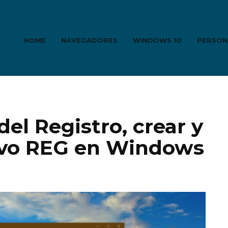
HOME
NAVEGADORES
WINDOWS 10
PERSON
 del Registro, crear y
hivo REG en Windows