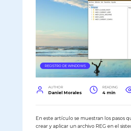
REGISTRO DE WINDOWS
AUTHOR
READING
Daniel Morales
4 min
En este artículo se muestran los pasos qu
crear y aplicar un archivo REG en el sis