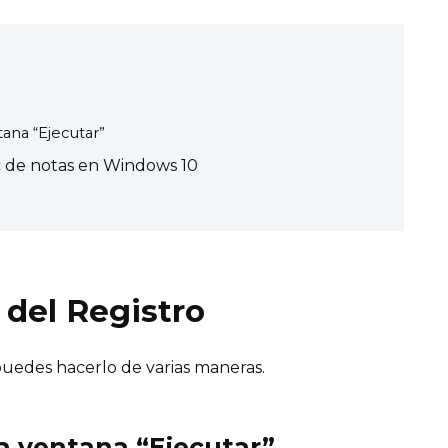
tana “Ejecutar”
c de notas en Windows 10
 del Registro
, puedes hacerlo de varias maneras.
la ventana “Ejecutar”