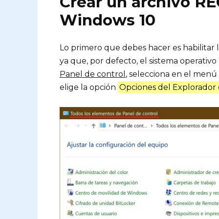
Crear un archivo RE
Windows 10
Lo primero que debes hacer es habilitar la
ya que, por defecto, el sistema operativ
Panel de control
, selecciona en el men
elige la opción
Opciones del Explorador 