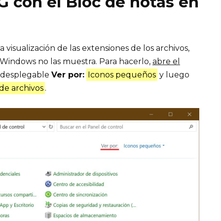
G con el Bloc de notas en
 visualización de las extensiones de los archivos,
o Windows no las muestra. Para hacerlo,
abre el
ú desplegable
Ver por:
Iconos pequeños
y luego
de archivos
.