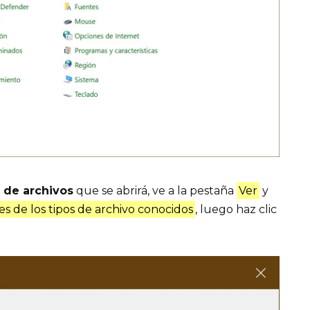
 de archivos
que se abrirá, ve a la pestaña
Ver
y
es de los tipos de archivo conocidos
, luego haz clic