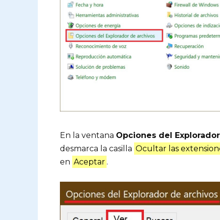
En la ventana
Opciones del Explorador
desmarca la casilla
Ocultar las extension
en
Aceptar
.