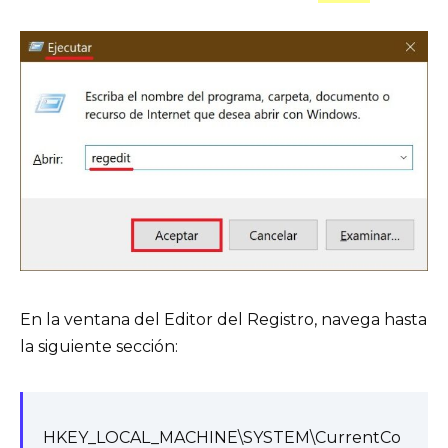
En la ventana del Editor del Registro, navega hasta
la siguiente sección:
HKEY_LOCAL_MACHINE\SYSTEM\CurrentCo