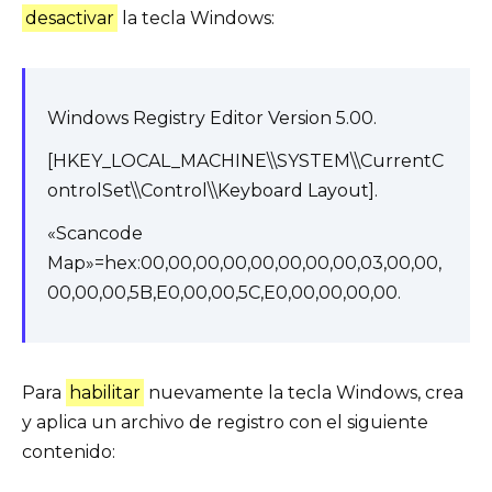
desactivar
la tecla Windows:
Windows Registry Editor Version 5.00.
[HKEY_LOCAL_MACHINE\\SYSTEM\\CurrentC
ontrolSet\\Control\\Keyboard Layout].
«Scancode
Map»=hex:00,00,00,00,00,00,00,00,03,00,00,
00,00,00,5B,E0,00,00,5C,E0,00,00,00,00.
Para
habilitar
nuevamente la tecla Windows, crea
y aplica un archivo de registro con el siguiente
contenido: