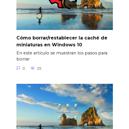
Cómo borrar/restablecer la caché de
miniaturas en Windows 10
En este artículo se muestran los pasos para
borrar
0
25