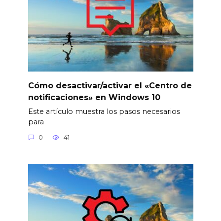
Cómo desactivar/activar el «Centro de
notificaciones» en Windows 10
Este artículo muestra los pasos necesarios
para
0
41