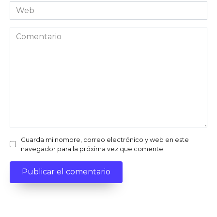
*
Web
Comentario
Guarda mi nombre, correo electrónico y web en este
navegador para la próxima vez que comente.