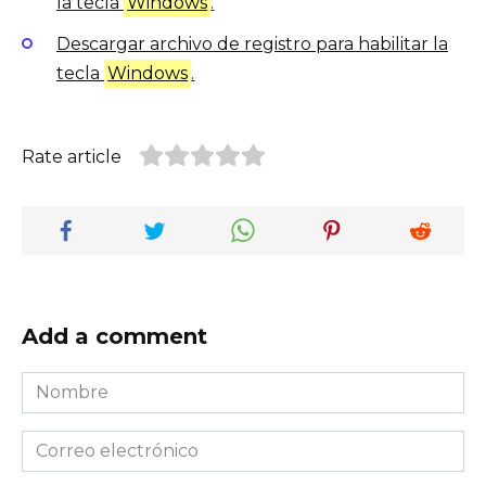
la tecla
Windows
.
Descargar archivo de registro para habilitar la
tecla
Windows
.
Rate article
Add a comment
Nombre
*
Correo
electrónico