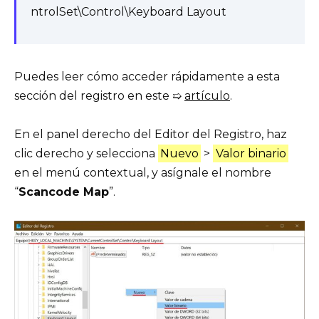
ntrolSet\Control\Keyboard Layout
Puedes leer cómo acceder rápidamente a esta
sección del registro en este ➯
artículo
.
En el panel derecho del Editor del Registro, haz
clic derecho y selecciona
Nuevo
>
Valor binario
en el menú contextual, y asígnale el nombre
“
Scancode Map
”.