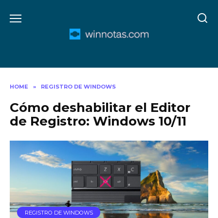
Skip
to
content
HOME
»
REGISTRO DE WINDOWS
Cómo deshabilitar el Editor
de Registro: Windows 10/11
REGISTRO DE WINDOWS