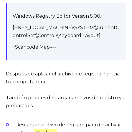
Windows Registry Editor Version 5.00.
[HKEY_LOCAL_MACHINE\\SYSTEM\\CurrentC
ontrolSet\\Control\\Keyboard Layout].
«Scancode Map»=-.
Después de aplicar el archivo de registro, reinicia
tu computadora.
También puedes descargar archivos de registro ya
preparados:
Descargar archivo de registro para desactivar