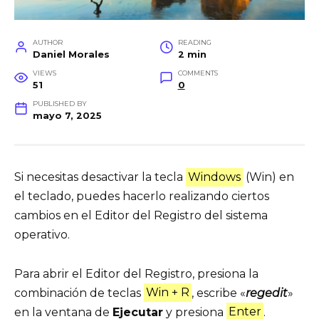
AUTHOR
READING
Daniel Morales
2 min
VIEWS
COMMENTS
51
0
PUBLISHED BY
mayo 7, 2025
Si necesitas desactivar la tecla
Windows
(Win) en
el teclado, puedes hacerlo realizando ciertos
cambios en el Editor del Registro del sistema
operativo.
Para abrir el Editor del Registro, presiona la
combinación de teclas
Win + R
, escribe «
regedit
»
en la ventana de
Ejecutar
y presiona
Enter
.