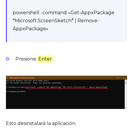
powershell -command «Get-AppxPackage
*Microsoft.ScreenSketch* | Remove-
AppxPackage»
Presione
Enter
.
Esto desinstalará la aplicación.