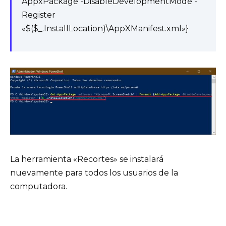
AppxPackage -DisableDevelopmentMode -
Register
«$($_.InstallLocation)\AppXManifest.xml»}
La herramienta «Recortes» se instalará
nuevamente para todos los usuarios de la
computadora.