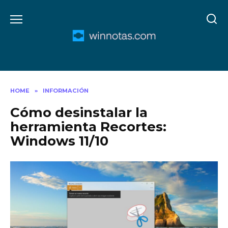
Skip
to
content
HOME
»
INFORMACIÓN
Cómo desinstalar la
herramienta Recortes:
Windows 11/10