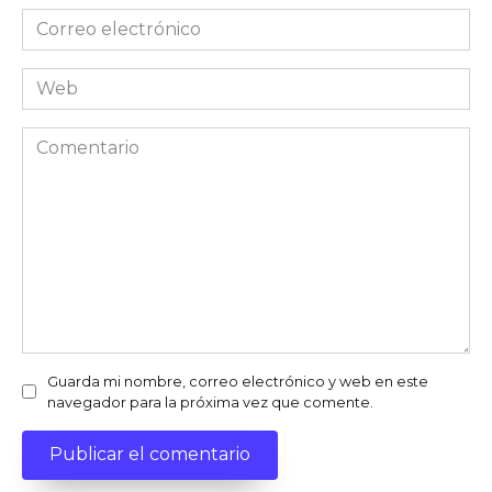
Correo
electrónico
*
Web
Comentario
Guarda mi nombre, correo electrónico y web en este
navegador para la próxima vez que comente.