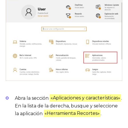
Abra la sección
«Aplicaciones y características»
.
En la lista de la derecha, busque y seleccione
la aplicación
«Herramienta Recortes»
.