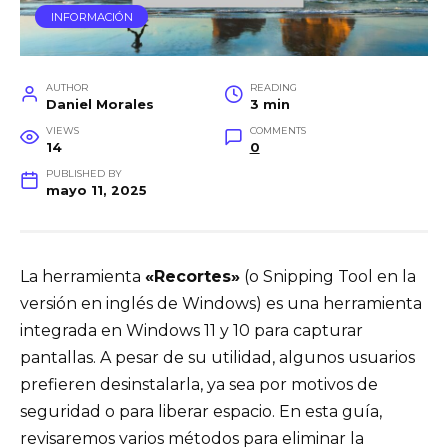
INFORMACIÓN
AUTHOR
READING
Daniel Morales
3 min
VIEWS
COMMENTS
14
0
PUBLISHED BY
mayo 11, 2025
La herramienta
«Recortes»
(o Snipping Tool en la
versión en inglés de Windows) es una herramienta
integrada en Windows 11 y 10 para capturar
pantallas. A pesar de su utilidad, algunos usuarios
prefieren desinstalarla, ya sea por motivos de
seguridad o para liberar espacio. En esta guía,
revisaremos varios métodos para eliminar la