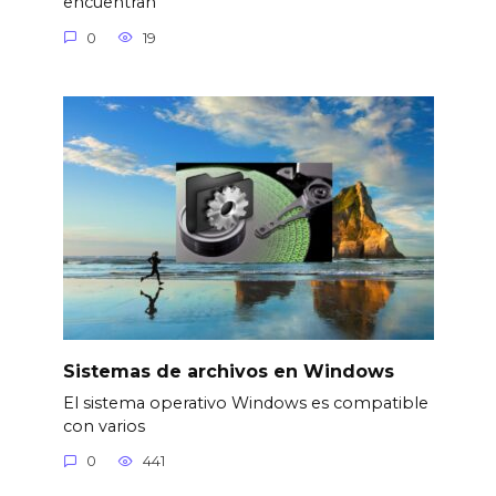
encuentran
0
19
Sistemas de archivos en Windows
El sistema operativo Windows es compatible
con varios
0
441