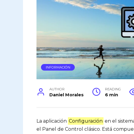
INFORMACIÓN
AUTHOR
READING
Daniel Morales
6 min
La aplicación
Configuración
en el siste
el Panel de Control clásico. Está compu