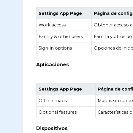
Settings App Page
Página de config
Work access
Obtener acceso a 
Family & other users
Familia y otros us
Sign-in options
Opciones de inici
Aplicaciones
Settings App Page
Página de conf
Offline maps
Mapas sin cone
Optional features
Características 
Dispositivos