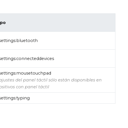
ipo
ettings:bluetooth
ettings:connecteddevices
settings:mousetouchpad
 ajustes del panel táctil sólo están disponibles en
ositivos con panel táctil
ettings:typing