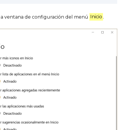
á la ventana de configuración del menú
Inicio
.