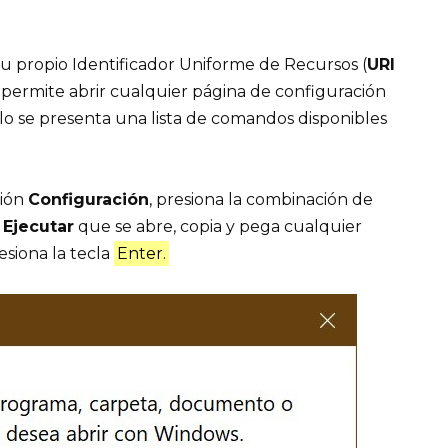
su propio Identificador Uniforme de Recursos (
URI
e permite abrir cualquier página de configuración
lo se presenta una lista de comandos disponibles
ción
Configuración
, presiona la combinación de
o
Ejecutar
que se abre, copia y pega cualquier
esiona la tecla
Enter.