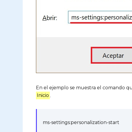
En el ejemplo se muestra el comando qu
Inicio
.
ms-settings:personalization-start