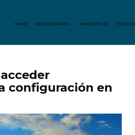
HOME
NAVEGADORES
WINDOWS 10
PERSON
 acceder
a configuración en