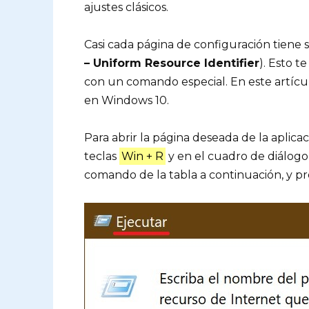
ajustes clásicos.
Casi cada página de configuración tiene 
– Uniform Resource Identifier
). Esto t
con un comando especial. En este artícu
en Windows 10.
Para abrir la página deseada de la aplica
teclas
Win + R
y en el cuadro de diálog
comando de la tabla a continuación, y pr