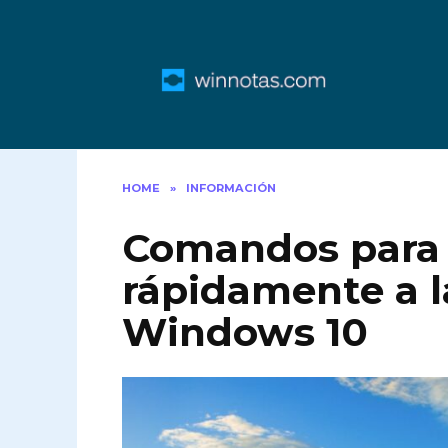
Skip
to
content
HOME
»
INFORMACIÓN
Comandos para
rápidamente a l
Windows 10