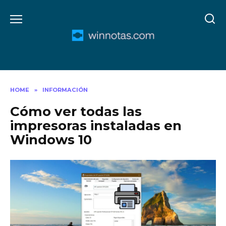
Skip
to
content
HOME
»
INFORMACIÓN
Cómo ver todas las
impresoras instaladas en
Windows 10