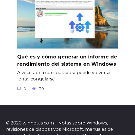
Qué es y cómo generar un informe de
rendimiento del sistema en Windows
A veces, una computadora puede volverse
lenta, congelarse
0
30
© 2026 winnotas.com - Notas sobre Windows,
revisiones de dispositivos Microsoft, manuales de