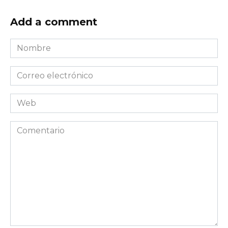
Add a comment
Nombre
*
Correo
electrónico
*
Web
Comentario