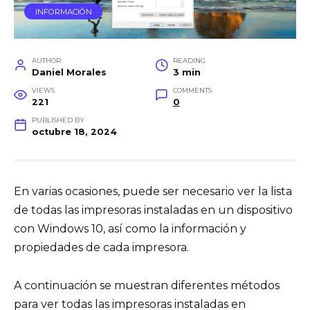
INFORMACIÓN
AUTHOR
READING
Daniel Morales
3 min
VIEWS
COMMENTS
221
0
PUBLISHED BY
octubre 18, 2024
En varias ocasiones, puede ser necesario ver la lista
de todas las impresoras instaladas en un dispositivo
con Windows 10, así como la información y
propiedades de cada impresora.
A continuación se muestran diferentes métodos
para ver todas las impresoras instaladas en