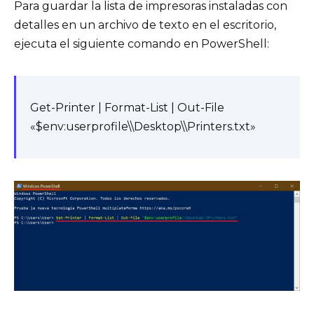
Para guardar la lista de impresoras instaladas con
detalles en un archivo de texto en el escritorio,
ejecuta el siguiente comando en PowerShell:
Get-Printer | Format-List | Out-File
«$env:userprofile\\Desktop\\Printers.txt»