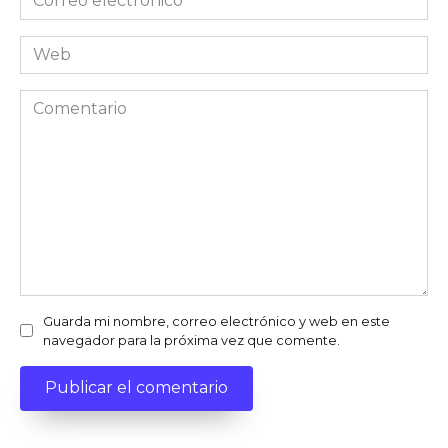
electrónico
*
Web
Comentario
Guarda mi nombre, correo electrónico y web en este
navegador para la próxima vez que comente.