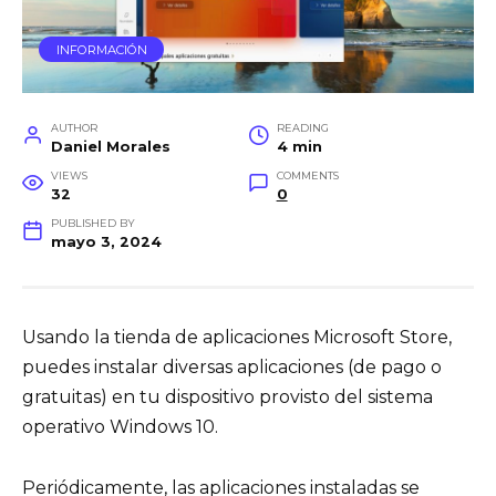
INFORMACIÓN
AUTHOR
READING
Daniel Morales
4 min
VIEWS
COMMENTS
32
0
PUBLISHED BY
mayo 3, 2024
Usando la tienda de aplicaciones Microsoft Store,
puedes instalar diversas aplicaciones (de pago o
gratuitas) en tu dispositivo provisto del sistema
operativo Windows 10.
Periódicamente, las aplicaciones instaladas se