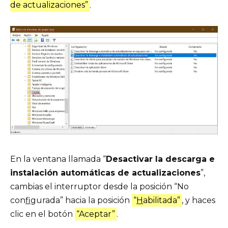
de actualizaciones”
.
En la ventana llamada “
Desactivar la descarga e
instalación automáticas de actualizaciones
”,
cambias el interruptor desde la posición “No
con
f
igurada” hacia la posición
“
H
abilitada”
, y haces
clic en el botón
“Aceptar”
.