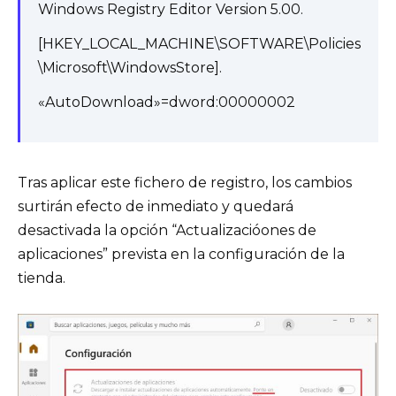
Windows Registry Editor Version 5.00.
[HKEY_LOCAL_MACHINE\SOFTWARE\Policies
\Microsoft\WindowsStore].
«AutoDownload»=dword:00000002
Tras aplicar este fichero de registro, los cambios
surtirán efecto de inmediato y quedará
desactivada la opción “Actualizacióones de
aplicaciones” prevista en la configuración de la
tienda.