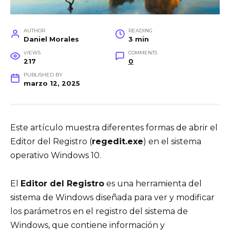
AUTHOR
READING
Daniel Morales
3 min
VIEWS
COMMENTS
217
0
PUBLISHED BY
marzo 12, 2025
Este artículo muestra diferentes formas de abrir el
Editor del Registro (
regedit.exe
) en el sistema
operativo Windows 10.
El
Editor del Registro
es una herramienta del
sistema de Windows diseñada para ver y modificar
los parámetros en el registro del sistema de
Windows, que contiene información y