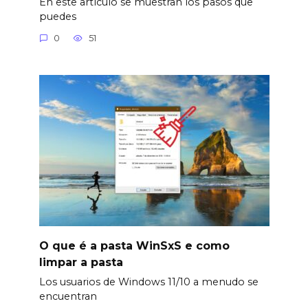
En este artículo se muestran los pasos que
puedes
0
51
O que é a pasta WinSxS e como
limpar a pasta
Los usuarios de Windows 11/10 a menudo se
encuentran