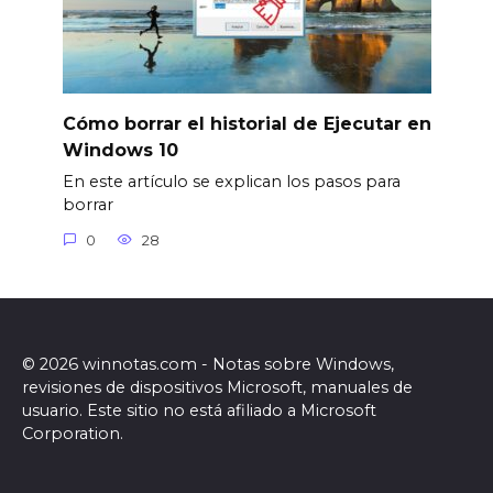
Cómo borrar el historial de Ejecutar en
Windows 10
En este artículo se explican los pasos para
borrar
0
28
© 2026 winnotas.com - Notas sobre Windows,
revisiones de dispositivos Microsoft, manuales de
usuario. Este sitio no está afiliado a Microsoft
Corporation.