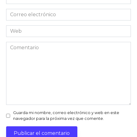
*
Correo
electrónico
*
Web
Comentario
Guarda mi nombre, correo electrónico y web en este
navegador para la próxima vez que comente.