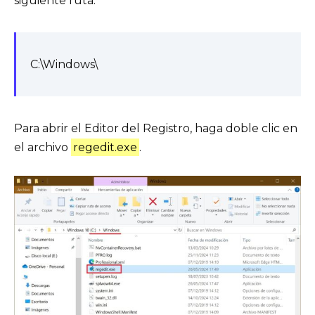
siguiente ruta:
C:\Windows\
Para abrir el Editor del Registro, haga doble clic en
el archivo
regedit.exe
.