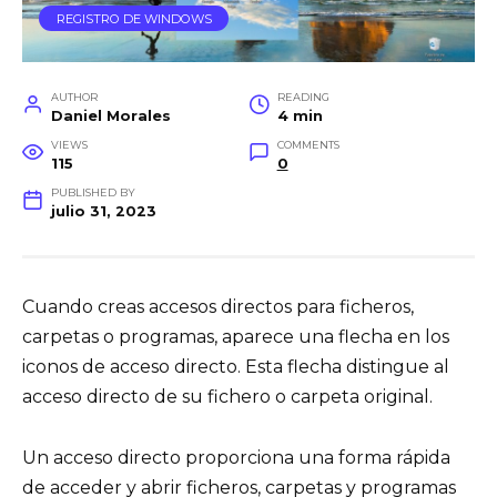
REGISTRO DE WINDOWS
AUTHOR
READING
Daniel Morales
4 min
VIEWS
COMMENTS
115
0
PUBLISHED BY
julio 31, 2023
Cuando creas accesos directos para ficheros,
carpetas o programas, aparece una flecha en los
iconos de acceso directo. Esta flecha distingue al
acceso directo de su fichero o carpeta original.
Un acceso directo proporciona una forma rápida
de acceder y abrir ficheros, carpetas y programas