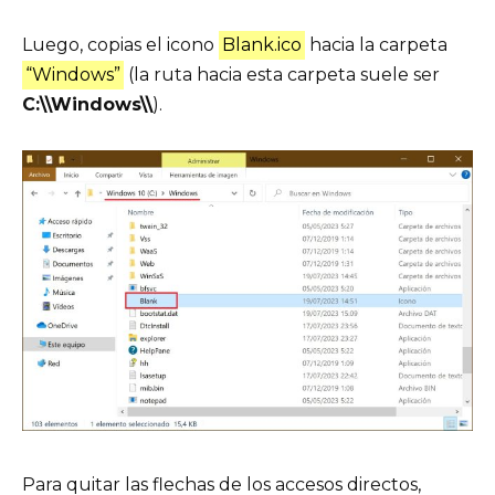
Luego, copias el icono
Blank.ico
hacia la carpeta
“Windows”
(la ruta hacia esta carpeta suele ser
C:\\Windows\\
).
Para quitar las flechas de los accesos directos,