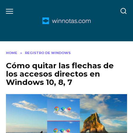
Skip
to
content
HOME
»
REGISTRO DE WINDOWS
Cómo quitar las flechas de
los accesos directos en
Windows 10, 8, 7