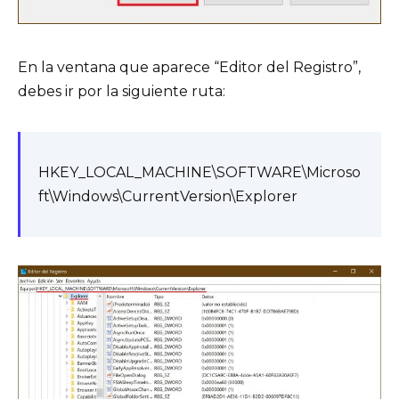
En la ventana que aparece “Editor del Registro”,
debes ir por la siguiente ruta:
HKEY_LOCAL_MACHINE\SOFTWARE\Microso
ft\Windows\CurrentVersion\Explorer