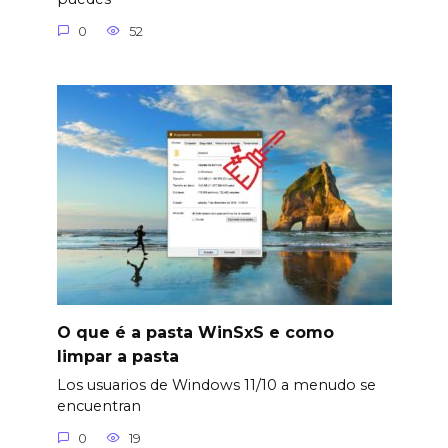
0
52
O que é a pasta WinSxS e como
limpar a pasta
Los usuarios de Windows 11/10 a menudo se
encuentran
0
19