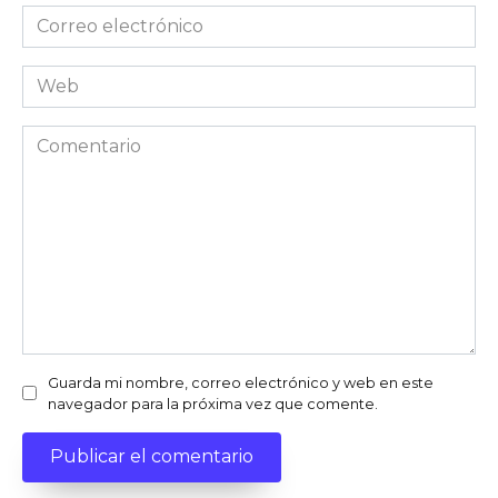
Correo
electrónico
*
Web
Comentario
Guarda mi nombre, correo electrónico y web en este
navegador para la próxima vez que comente.