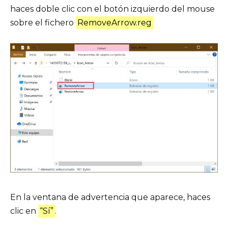
haces doble clic con el botón izquierdo del mouse
sobre el fichero
RemoveArrow.reg
En la ventana de advertencia que aparece, haces
clic en
“Sí”
.