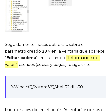
Seguidamente, haces doble clic sobre el
parámetro creado
29
y en la ventana que aparece
“
Editar cadena
”, en su campo
“Información del
valor:”
escribes (copias y pegas) lo siguiente:
%Windir%\\System32\\Shell32.dll,-50
Luego, haces clic en el botón “Aceptar”, y cierras el