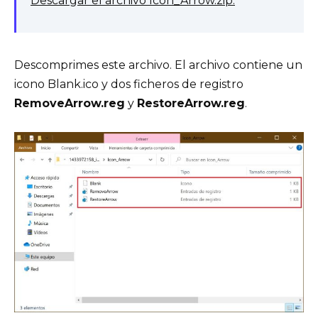
Descargar el archivo Icon_Arrow.zip.
Descomprimes este archivo. El archivo contiene un
icono Blank.ico y dos ficheros de registro
RemoveArrow.reg
y
RestoreArrow.reg
.