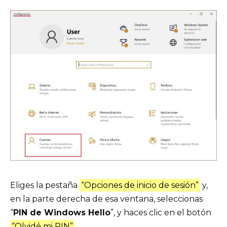
Eliges la pestaña
“Opciones de inicio de sesión”
y,
en la parte derecha de esa ventana, seleccionas
“
PIN de Windows Hello
”, y haces clic en el botón
“Olvidé mi PIN”
.