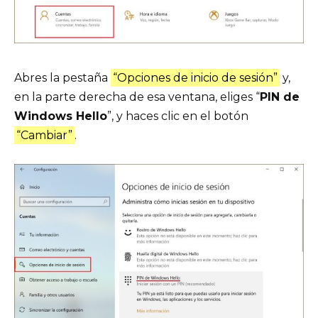
Abres la pestaña
“Opciones de inicio de sesión”
y,
en la parte derecha de esa ventana, eliges “
PIN de
Windows Hello
”, y haces clic en el botón
“Cambiar”
.