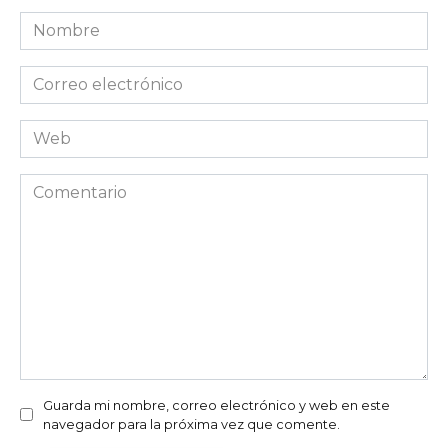
Nombre
*
Correo
electrónico
*
Web
Comentario
Guarda mi nombre, correo electrónico y web en este
navegador para la próxima vez que comente.