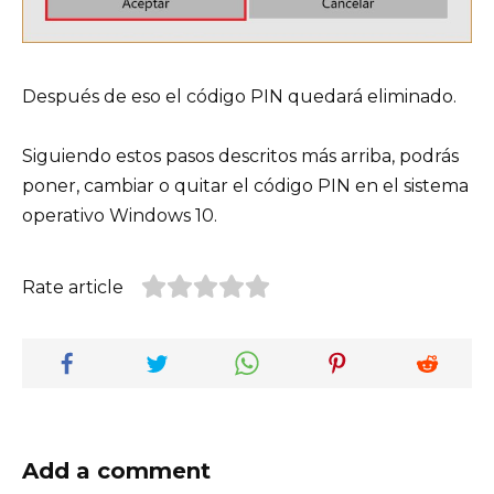
Después de eso el código PIN quedará eliminado.
Siguiendo estos pasos descritos más arriba, podrás
poner, cambiar o quitar el código PIN en el sistema
operativo Windows 10.
Rate article
Add a comment