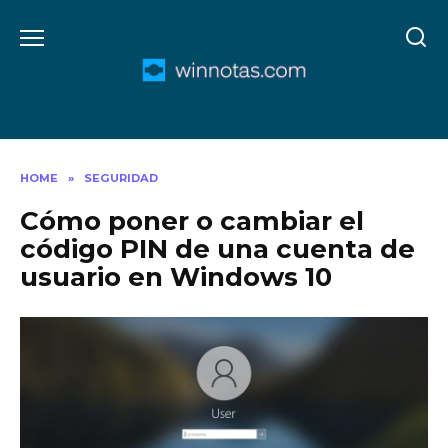
Skip
to
content
HOME
»
SEGURIDAD
Cómo poner o cambiar el
código PIN de una cuenta de
usuario en Windows 10