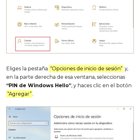
Eliges la pestaña
“Opciones de inicio de sesión”
y,
en la parte derecha de esa ventana, seleccionas
“PIN de Windows Hello”
, y haces clic en el botón
“Agregar”
.