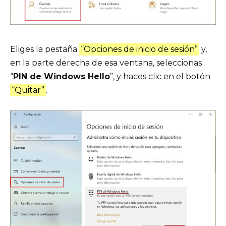
Eliges la pestaña
“Opciones de inicio de sesión”
y,
en la parte derecha de esa ventana, seleccionas
“
PIN de Windows Hello
”, y haces clic en el botón
“Quitar”
.