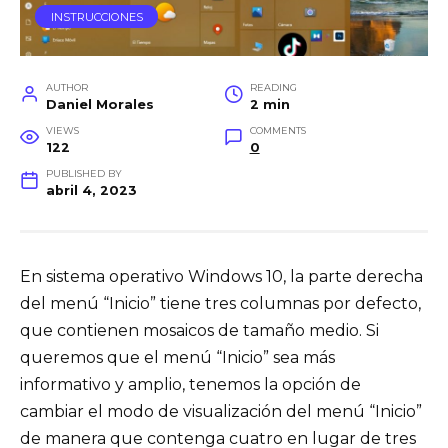
INSTRUCCIONES
AUTHOR
READING
Daniel Morales
2 min
VIEWS
COMMENTS
122
0
PUBLISHED BY
abril 4, 2023
En sistema operativo Windows 10, la parte derecha
del menú “Inicio” tiene tres columnas por defecto,
que contienen mosaicos de tamaño medio. Si
queremos que el menú “Inicio” sea más
informativo y amplio, tenemos la opción de
cambiar el modo de visualización del menú “Inicio”
de manera que contenga cuatro en lugar de tres