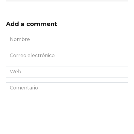
Add a comment
Nombre
*
Correo
electrónico
*
Web
Comentario