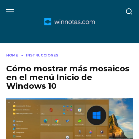
Skip
to
content
HOME
»
INSTRUCCIONES
Cómo mostrar más mosaicos
en el menú Inicio de
Windows 10