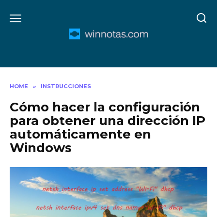
Skip
to
content
HOME
»
INSTRUCCIONES
Cómo hacer la configuración
para obtener una dirección IP
automáticamente en
Windows