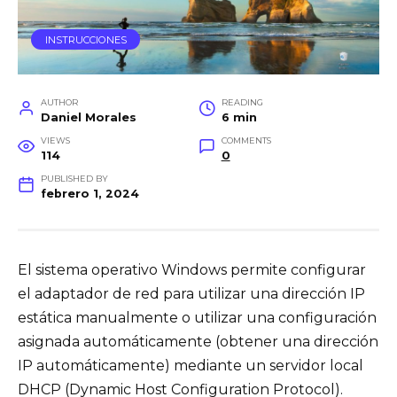
INSTRUCCIONES
AUTHOR
READING
Daniel Morales
6 min
VIEWS
COMMENTS
114
0
PUBLISHED BY
febrero 1, 2024
El sistema operativo Windows permite configurar
el adaptador de red para utilizar una dirección IP
estática manualmente o utilizar una configuración
asignada automáticamente (obtener una dirección
IP automáticamente) mediante un servidor local
DHCP (Dynamic Host Configuration Protocol).