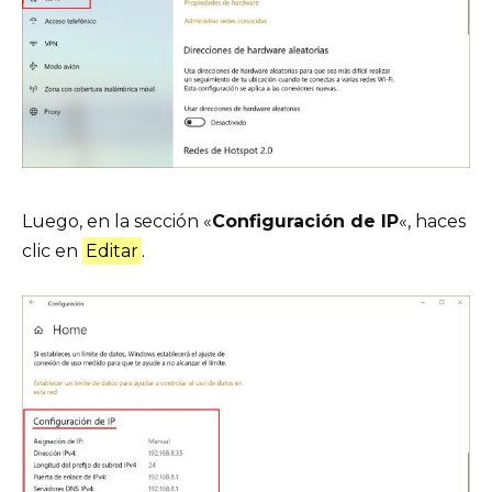
Luego, en la sección «
Configuración de IP
«, haces
clic en
Editar
.