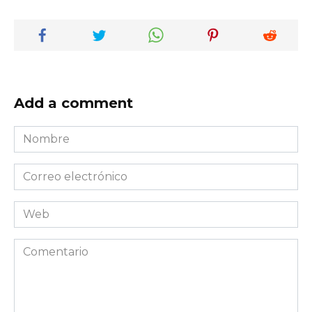
Add a comment
Nombre
*
Correo
electrónico
*
Web
Comentario