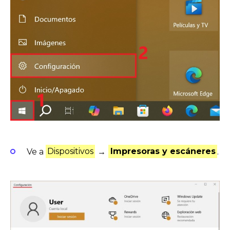
Ve a
Dispositivos
→
Impresoras y escáneres
.