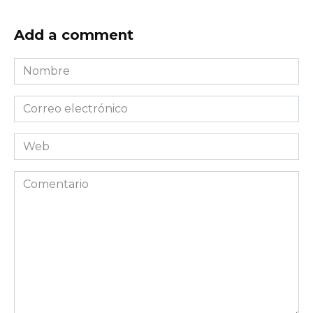
Add a comment
Nombre
*
Correo
electrónico
*
Web
Comentario