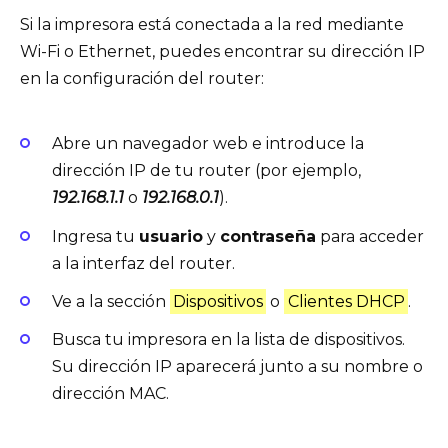
Si la impresora está conectada a la red mediante
Wi-Fi o Ethernet, puedes encontrar su dirección IP
en la configuración del router:
Abre un navegador web e introduce la
dirección IP de tu router (por ejemplo,
192.168.1.1
o
192.168.0.1
).
Ingresa tu
usuario
y
contraseña
para acceder
a la interfaz del router.
Ve a la sección
Dispositivos
o
Clientes DHCP
.
Busca tu impresora en la lista de dispositivos.
Su dirección IP aparecerá junto a su nombre o
dirección MAC.