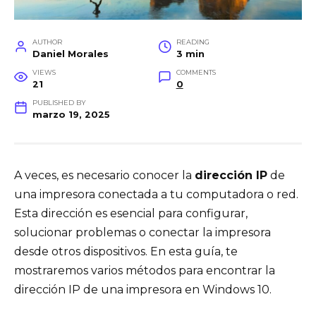
AUTHOR
READING
Daniel Morales
3 min
VIEWS
COMMENTS
21
0
PUBLISHED BY
marzo 19, 2025
A veces, es necesario conocer la
dirección IP
de
una impresora conectada a tu computadora o red.
Esta dirección es esencial para configurar,
solucionar problemas o conectar la impresora
desde otros dispositivos. En esta guía, te
mostraremos varios métodos para encontrar la
dirección IP de una impresora en Windows 10.