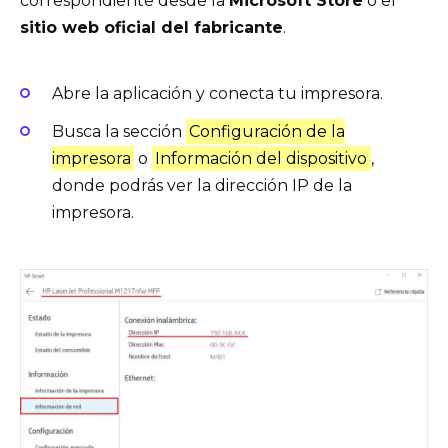
correspondiente desde la
Microsoft Store
o el
sitio web oficial del fabricante
.
Abre la aplicación y conecta tu impresora.
Busca la sección
Configuración de la
impresora
o
Información del dispositivo
,
donde podrás ver la dirección IP de la
impresora.