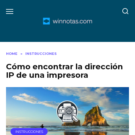
Skip
to
content
HOME
»
INSTRUCCIONES
Cómo encontrar la dirección
IP de una impresora
INSTRUCCIONES