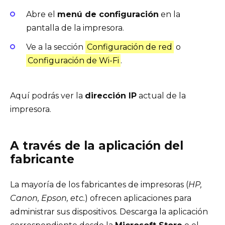
Abre el
menú de configuración
en la
pantalla de la impresora.
Ve a la sección
Configuración de red
o
Configuración de Wi-Fi
.
Aquí podrás ver la
dirección IP
actual de la
impresora.
A través de la aplicación del
fabricante
La mayoría de los fabricantes de impresoras (
HP,
Canon, Epson, etc.
) ofrecen aplicaciones para
administrar sus dispositivos. Descarga la aplicación