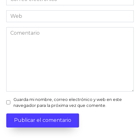
electrónico
*
Web
Comentario
Guarda mi nombre, correo electrónico y web en este
navegador para la próxima vez que comente.