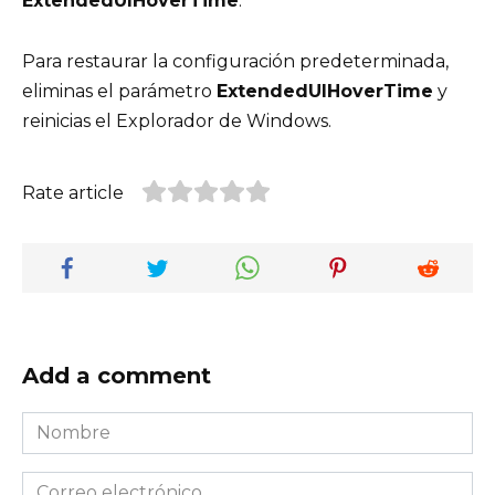
ExtendedUIHoverTime
.
Para restaurar la configuración predeterminada,
eliminas el parámetro
ExtendedUIHoverTime
y
reinicias el Explorador de Windows.
Rate article
Add a comment
Nombre
*
Correo