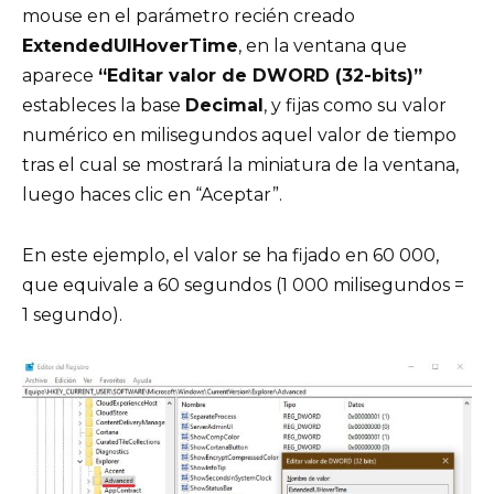
mouse en el parámetro recién creado
ExtendedUIHoverTime
, en la ventana que
aparece
“Editar valor de DWORD (32-bits)”
estableces la base
Decimal
, y fijas como su valor
numérico en milisegundos aquel valor de tiempo
tras el cual se mostrará la miniatura de la ventana,
luego haces clic en “Aceptar”.
En este ejemplo, el valor se ha fijado en 60 000,
que equivale a 60 segundos (1 000 milisegundos =
1 segundo).