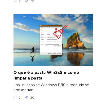
0
52
O que é a pasta WinSxS e como
limpar a pasta
Los usuarios de Windows 11/10 a menudo se
encuentran
0
20