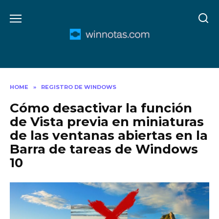
Skip
to
content
HOME
»
REGISTRO DE WINDOWS
Cómo desactivar la función
de Vista previa en miniaturas
de las ventanas abiertas en la
Barra de tareas de Windows
10