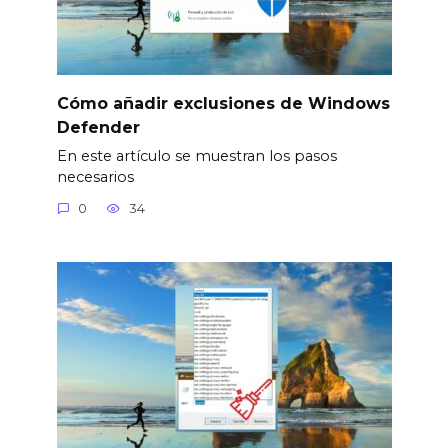
Cómo añadir exclusiones de Windows
Defender
En este artículo se muestran los pasos
necesarios
0
34