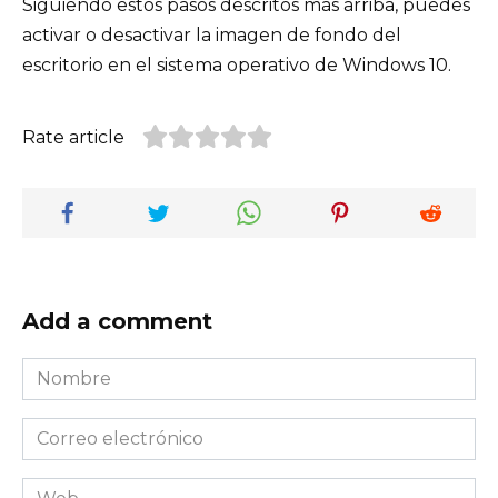
Siguiendo estos pasos descritos más arriba, puedes
activar o desactivar la imagen de fondo del
escritorio en el sistema operativo de Windows 10.
Rate article
Add a comment
Nombre
*
Correo
electrónico
*
Web