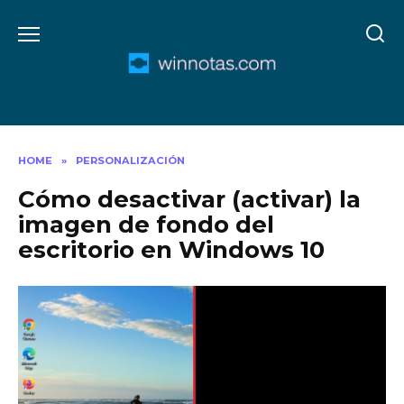
Skip
to
content
HOME
»
PERSONALIZACIÓN
Cómo desactivar (activar) la
imagen de fondo del
escritorio en Windows 10