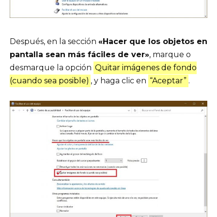
Después, en la sección
«Hacer que los objetos en
pantalla sean más fáciles de ver»
, marque o
desmarque la opción
Quitar imágenes de fondo
(cuando sea posible)
, y haga clic en
“Aceptar”
.