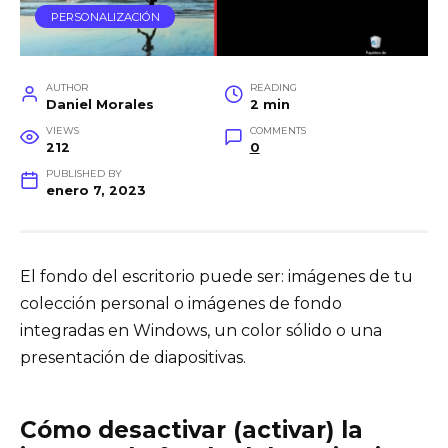
PERSONALIZACIÓN
AUTHOR
READING
Daniel Morales
2 min
VIEWS
COMMENTS
212
0
PUBLISHED BY
enero 7, 2023
El fondo del escritorio puede ser: imágenes de tu
colección personal o imágenes de fondo
integradas en Windows, un color sólido o una
presentación de diapositivas.
Cómo desactivar (activar) la