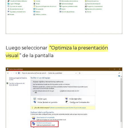
Luego seleccionar
“Optimiza la presentación
visual
” de la pantalla