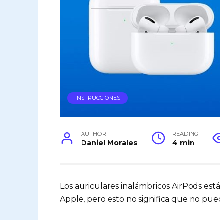
INSTRUCCIONES
AUTHOR
READING
Daniel Morales
4 min
Los auriculares inalámbricos AirPods est
Apple, pero esto no significa que no pued