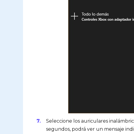
Seleccione los auriculares inalámbrico
segundos, podrá ver un mensaje ind