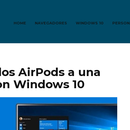
HOME
NAVEGADORES
WINDOWS 10
PERSON
os AirPods a una
on Windows 10