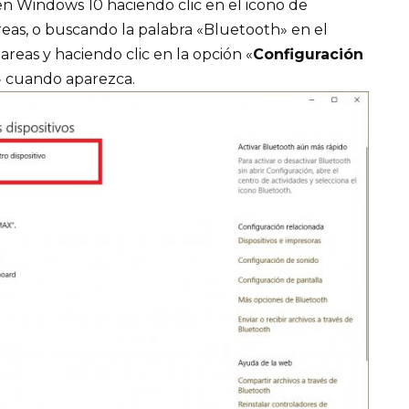
en Windows 10 haciendo clic en el icono de
reas, o buscando la palabra «Bluetooth» en el
reas y haciendo clic en la opción «
Configuración
» cuando aparezca.