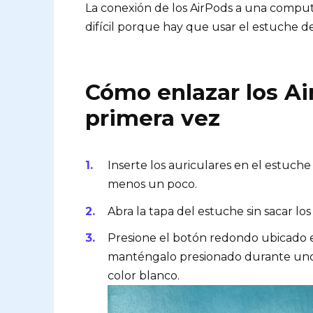
La conexión de los AirPods a una comput
difícil porque hay que usar el estuche d
Cómo enlazar los A
primera vez
Inserte los auriculares en el estuch
menos un poco.
Abra la tapa del estuche sin sacar lo
Presione el botón redondo ubicado e
manténgalo presionado durante uno
color blanco.