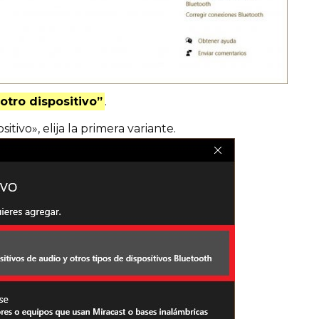
otro dispositivo”
.
tivo», elija la primera variante.