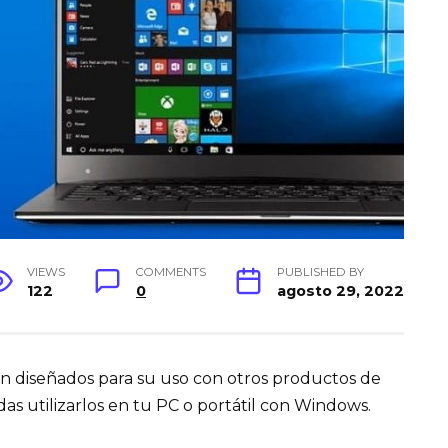
VIEWS
COMMENTS
PUBLISHED BY
122
0
agosto 29, 2022
án diseñados para su uso con otros productos de
as utilizarlos en tu PC o portátil con Windows.