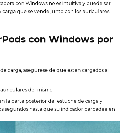
adora con Windows no es intuitiva y puede ser
e carga que se vende junto con los auriculares.
irPods con Windows por
e de carga, asegúrese de que estén cargados al
s auriculares del mismo.
n la parte posterior del estuche de carga y
s segundos hasta que su indicador parpadee en