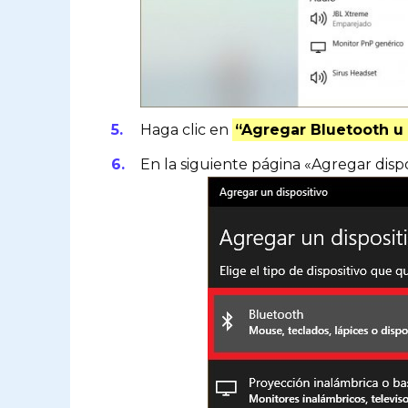
Haga clic en
“Agregar Bluetooth u 
En la siguiente página «Agregar disposi