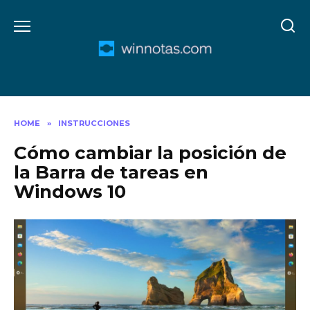
Skip
to
content
HOME
»
INSTRUCCIONES
Cómo cambiar la posición de
la Barra de tareas en
Windows 10