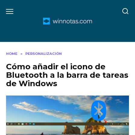
Skip
to
content
HOME
»
PERSONALIZACIÓN
Cómo añadir el icono de
Bluetooth a la barra de tareas
de Windows