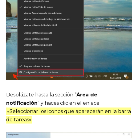
Desplázate hasta la sección “
Área de
notificación
” y haces clic en el enlace
«Seleccionar los iconos que aparecerán en la barra
de tareas»
.