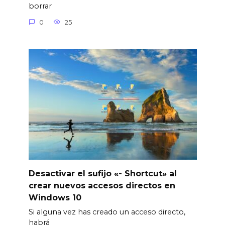
borrar
0
25
Desactivar el sufijo «- Shortcut» al
crear nuevos accesos directos en
Windows 10
Si alguna vez has creado un acceso directo,
habrá