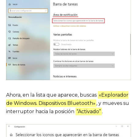
Ahora, en la lista que aparece, buscas
«Explorador
de Windows. Dispositivos Bluetooth»
, y mueves su
interruptor hacia la posición
“Activado”
.