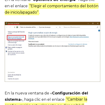
en el enlace
“Elegir el comportamiento del botón
de inicio/apagado”
.
En la nueva ventana de «
Configuración del
sistema
«, haga clic en el enlace
“Cambiar la