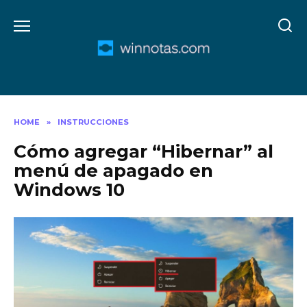
Skip
to
content
HOME
»
INSTRUCCIONES
Cómo agregar “Hibernar” al
menú de apagado en
Windows 10