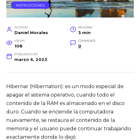
INSTRUCCIONES
AUTHOR
READING
Daniel Morales
3 min
VIEWS
COMMENTS
108
0
PUBLISHED BY
marzo 6, 2023
Hibernar (Hibernation): es un modo especial de
apagar el sistema operativo, cuando todo el
contenido de la RAM es almacenado en el disco
duro. Cuando se enciende la computadora
nuevamente, se restaura el contenido de la
memoria y el usuario puede continuar trabajando
exactamente donde lo dejó.