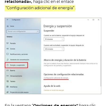
relacionada»,
haga clic en el enlace
“Configuración adicional de energía”
.
En la ventana “
Opciones de energía”
haga clic