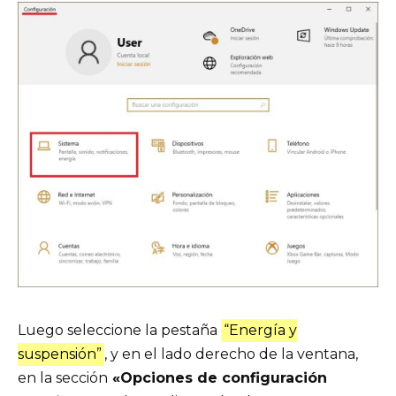
Luego seleccione la pestaña
“Energía y
suspensión”
, y en el lado derecho de la ventana,
en la sección
«Opciones de configuración