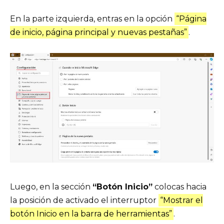
En la parte izquierda, entras en la opción
“Página
de inicio, página principal y nuevas pestañas”
.
Luego, en la sección
“Botón Inicio”
colocas hacia
la posición de activado el interruptor
“Mostrar el
botón Inicio en la barra de herramientas”
.