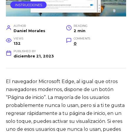
INSTRUCCIONES
AUTHOR
READING
Daniel Morales
2 min
VIEWS
COMMENTS
132
0
PUBLISHED BY
diciembre 21, 2023
El navegador Microsoft Edge, al igual que otros
navegadores modernos, dispone de un botón
“Página de inicio”. La mayoría de los usuarios
probablemente nunca lo usan, pero si a ti te gusta
regresar rápidamente a tu página de inicio, en un
solo toque, puedes activar su visualización. Si eres
uno de esos usuarios que nunca lo usan, puedes