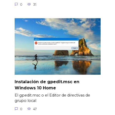
0
31
Instalación de gpedit.msc en
Windows 10 Home
El gpedit.msc o el Editor de directivas de
grupo local
0
47