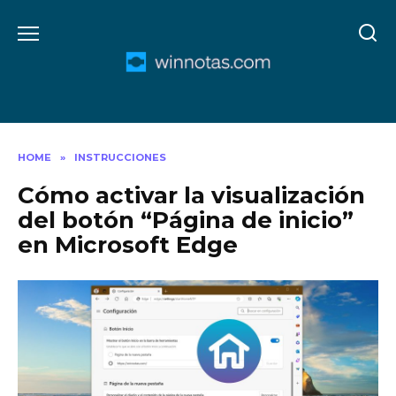
Skip
to
content
HOME
»
INSTRUCCIONES
Cómo activar la visualización
del botón “Página de inicio”
en Microsoft Edge