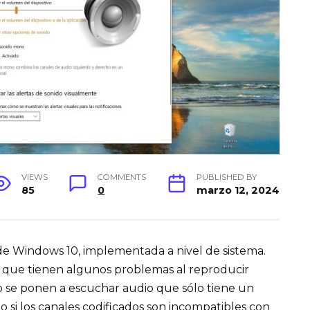
VIEWS
COMMENTS
PUBLISHED BY
85
0
marzo 12, 2024
de Windows 10, implementada a nivel de sistema.
os que tienen algunos problemas al reproducir
 se ponen a escuchar audio que sólo tiene un
o si los canales codificados son incompatibles con