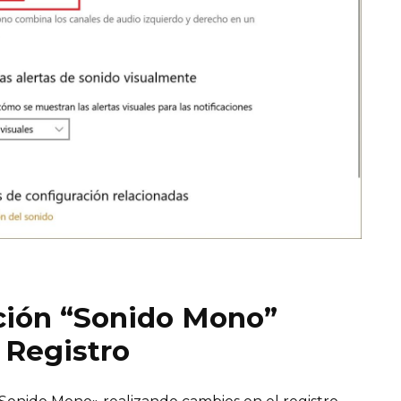
nción “Sonido Mono”
 Registro