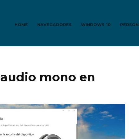
HOME
NAVEGADORES
WINDOWS 10
PERSON
l audio mono en