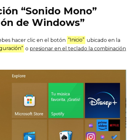
nción “Sonido Mono”
ión de Windows”
ebes hacer clic en el botón
“Inicio”
ubicado en la
guración”
o
presionar en el teclado la combinación