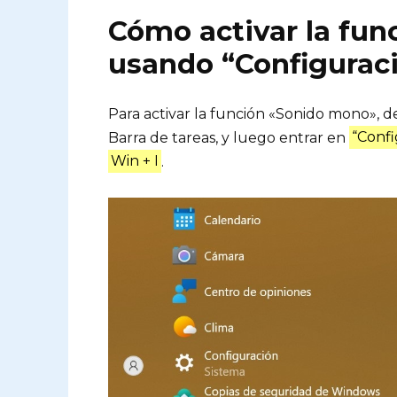
Cómo activar la fu
usando “Configurac
Para activar la función «Sonido mono», d
Barra de tareas, y luego entrar en
“Confi
Win + I
.