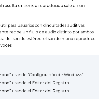
al resulta un sonido reproducido sólo en un
il para usuarios con dificultades auditivas.
nte recibe un flujo de audio distinto por ambos
ncia del sonido estéreo, el sonido mono reproduce
avoces.
 Mono” usando “Configuración de Windows”
Mono” usando el Editor del Registro
Mono” usando el Editor del Registro