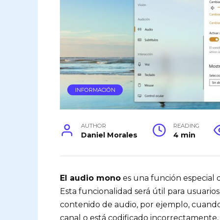
INFORMACIÓN
AUTHOR
READING
Daniel Morales
4 min
El audio mono
es una función especial 
Esta funcionalidad será útil para usuari
contenido de audio, por ejemplo, cuando
canal o está codificado incorrectamente, 