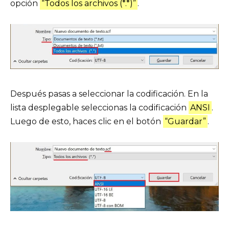
opción
“Todos los archivos (*.*)”
.
Después pasas a seleccionar la codificación. En la
lista desplegable seleccionas la codificación
ANSI
.
Luego de esto, haces clic en el botón
“Guardar”
.