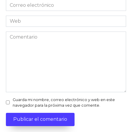
Correo
electrónico
*
Web
Comentario
Guarda mi nombre, correo electrónico y web en este
navegador para la próxima vez que comente.