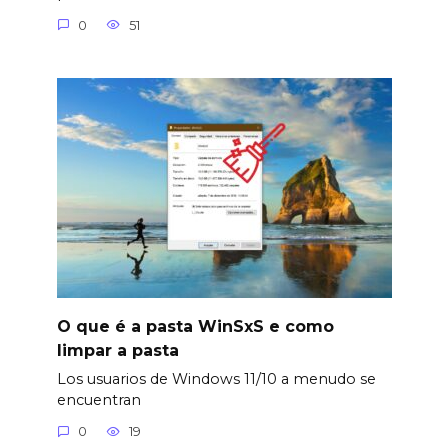
0
51
O que é a pasta WinSxS e como
limpar a pasta
Los usuarios de Windows 11/10 a menudo se
encuentran
0
19