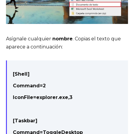
Asígnale cualquier
nombre
. Copias el texto que
aparece a continuación:
[Shell]
Command=2
IconFile=explorer.exe,3
[Taskbar]
Command=ToggleDesktop