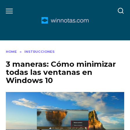
Skip
to
content
HOME
»
INSTRUCCIONES
3 maneras: Cómo minimizar
todas las ventanas en
Windows 10