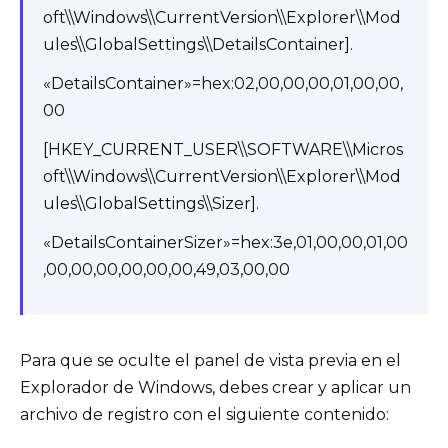
oft\\Windows\\CurrentVersion\\Explorer\\Mod
ules\\GlobalSettings\\DetailsContainer].
«DetailsContainer»=hex:02,00,00,00,01,00,00,
00
[HKEY_CURRENT_USER\\SOFTWARE\\Micros
oft\\Windows\\CurrentVersion\\Explorer\\Mod
ules\\GlobalSettings\\Sizer].
«DetailsContainerSizer»=hex:3e,01,00,00,01,00
,00,00,00,00,00,00,49,03,00,00
Para que se oculte el panel de vista previa en el
Explorador de Windows, debes crear y aplicar un
archivo de registro con el siguiente contenido: