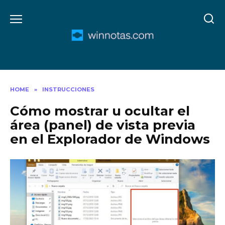
Skip
to
content
HOME
»
INSTRUCCIONES
Cómo mostrar u ocultar el
área (panel) de vista previa
en el Explorador de Windows