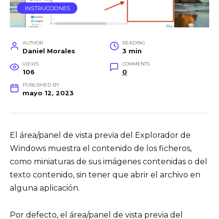
INSTRUCCIONES
AUTHOR
READING
Daniel Morales
3 min
VIEWS
COMMENTS
106
0
PUBLISHED BY
mayo 12, 2023
El área/panel de vista previa del Explorador de
Windows muestra el contenido de los ficheros,
como miniaturas de sus imágenes contenidas o del
texto contenido, sin tener que abrir el archivo en
alguna aplicación.
Por defecto, el área/panel de vista previa del