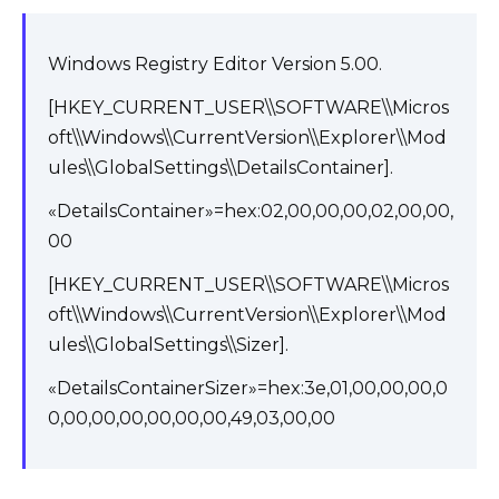
Windows Registry Editor Version 5.00.
[HKEY_CURRENT_USER\\SOFTWARE\\Micros
oft\\Windows\\CurrentVersion\\Explorer\\Mod
ules\\GlobalSettings\\DetailsContainer].
«DetailsContainer»=hex:02,00,00,00,02,00,00,
00
[HKEY_CURRENT_USER\\SOFTWARE\\Micros
oft\\Windows\\CurrentVersion\\Explorer\\Mod
ules\\GlobalSettings\\Sizer].
«DetailsContainerSizer»=hex:3e,01,00,00,00,0
0,00,00,00,00,00,00,49,03,00,00