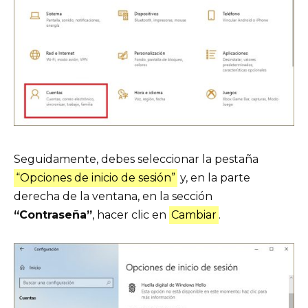
Seguidamente, debes seleccionar la pestaña
“Opciones de inicio de sesión”
y, en la parte
derecha de la ventana, en la sección
“Contraseña”
, hacer clic en
Cambiar
.