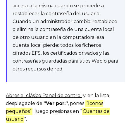
acceso a la misma cuando se procede a
restablecer la contraseña del usuario.
Cuando un administrador cambia, restablece
o elimina la contraseña de una cuenta local
de otro usuario en la computadora, esa
cuenta local pierde: todos los ficheros
cifrados EFS, los certificados privados y las
contraseñas guardadas para sitios Web o para
otros recursos de red.
Abres el clásico Panel de control
y, en la lista
desplegable de
“Ver por:”
, pones
“Iconos
pequeños”
, luego presionas en “
Cuentas de
usuario
”.