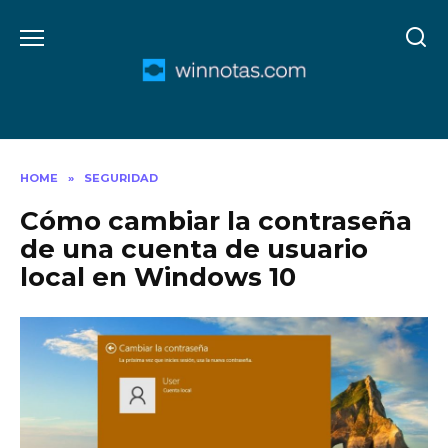
Skip
to
content
HOME
»
SEGURIDAD
Cómo cambiar la contraseña
de una cuenta de usuario
local en Windows 10