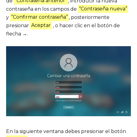
de
“Contraseña anterior”
, introducir la nueva
contraseña en los campos de
“Contraseña nueva”
y
“Confirmar contraseña”
, posteriormente
presionar
Aceptar
, o hacer clic en el botón de
flecha
→
.
En la siguiente ventana debes presionar el botón