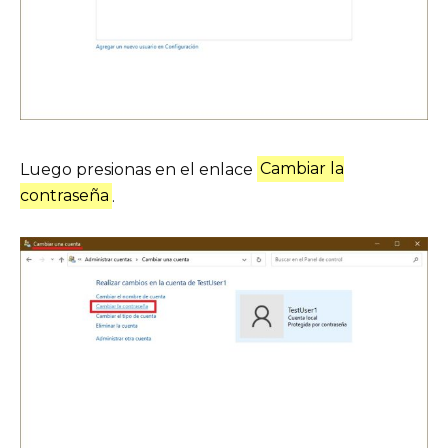
Luego presionas en el enlace
Cambiar la
contraseña
.