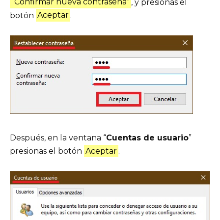
“Confirmar nueva contraseña”
, y presionas el
botón
Aceptar
.
Después, en la ventana “
Cuentas de usuario
”
presionas el botón
Aceptar
.