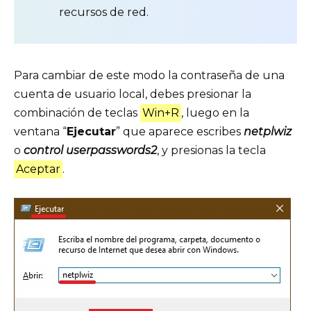
recursos de red.
Para cambiar de este modo la contraseña de una
cuenta de usuario local, debes presionar la
combinación de teclas
Win+R
, luego en la
ventana “
Ejecutar
” que aparece escribes
netplwiz
o
control userpasswords2
, y presionas la tecla
Aceptar
.