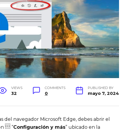
VIEWS
COMMENTS
PUBLISHED BY
32
0
mayo 7, 2024
as del navegador Microsoft Edge, debes abrir el
tón
“
Configuración y más
” ubicado en la