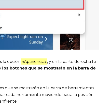
es la opción
«Apariencia»
, y en la parte derecha te
 los botones que se mostrarán en la barra de
es que se mostrarán en la barra de herramientas
var cada herramienta moviendo hacia la posición
enfrente.