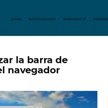
HOME
NAVEGADORES
WINDOWS 10
PERSON
ar la barra de
el navegador