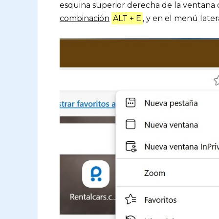
esquina superior derecha de la ventana
combinación
ALT + E
, y en el menú late