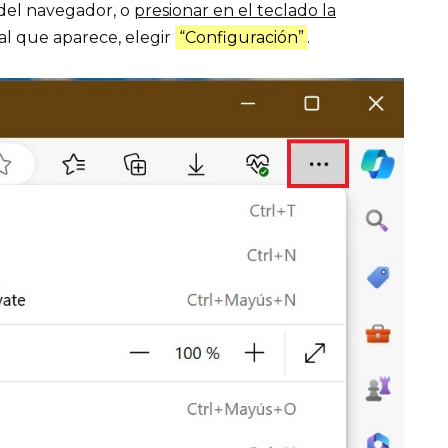
 del navegador, o
presionar en el teclado la
ral que aparece, elegir
“Configuración”
.