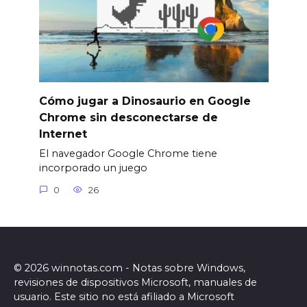
Cómo jugar a Dinosaurio en Google
Chrome sin desconectarse de
Internet
El navegador Google Chrome tiene
incorporado un juego
0
26
© 2026 winnotas.com - Notas sobre Windows,
revisiones de dispositivos Microsoft, manuales de
usuario. Este sitio no está afiliado a Microsoft