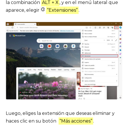
la combinación
ALT + X
, y en el menú lateral que
aparece, elegir
“Extensiones”
.
Luego, eliges la extensión que deseas eliminar y
haces clic en su botón
“Más acciones”
.