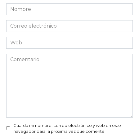
Nombre
*
Correo
electrónico
*
Web
Comentario
Guarda mi nombre, correo electrónico y web en este
navegador para la próxima vez que comente.