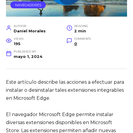
NAVEGADORES
AUTHOR
READING
Daniel Morales
2 min
VIEWS
COMMENTS
195
0
PUBLISHED BY
mayo 1, 2024
Este artículo describe las acciones a efectuar para
instalar o desinstalar tales extensiones integrables
en Microsoft Edge.
El navegador Microsoft Edge permite instalar
diversas extensiones disponibles en Microsoft
Store. Las extensiones permiten añadir nuevas