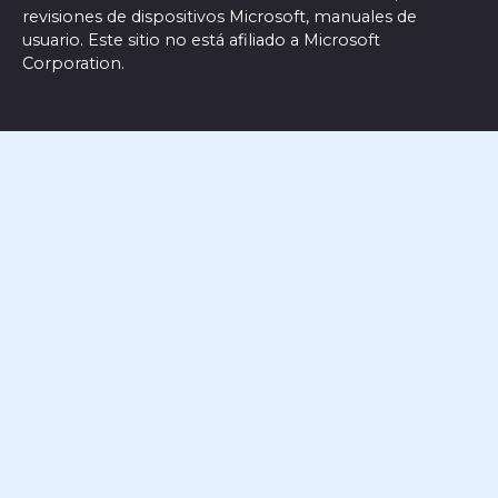
revisiones de dispositivos Microsoft, manuales de
usuario. Este sitio no está afiliado a Microsoft
Corporation.