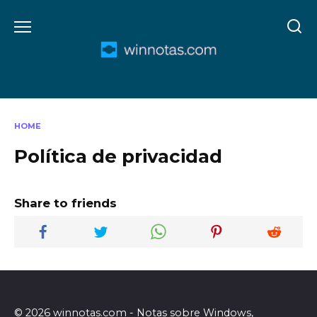
Skip
to
content
HOME
Política de privacidad
Share to friends
© 2026 winnotas.com - Notas sobre Windows,